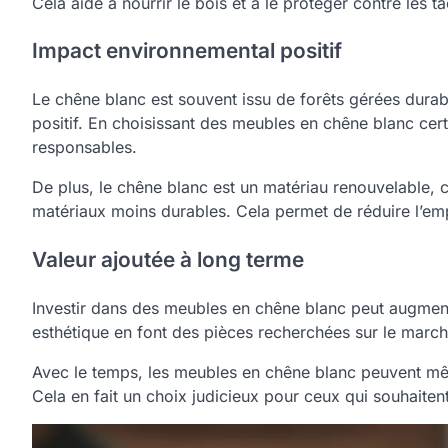
Cela aide à nourrir le bois et à le protéger contre les ta
Impact environnemental positif
Le chêne blanc est souvent issu de forêts gérées dura
positif. En choisissant des meubles en chêne blanc cert
responsables.
De plus, le chêne blanc est un matériau renouvelable, c
matériaux moins durables. Cela permet de réduire l’emp
Valeur ajoutée à long terme
Investir dans des meubles en chêne blanc peut augmenter
esthétique en font des pièces recherchées sur le march
Avec le temps, les meubles en chêne blanc peuvent même
Cela en fait un choix judicieux pour ceux qui souhaitent