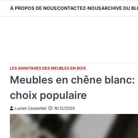
Skip
À PROPOS DE NOUS
CONTACTEZ-NOUS
ARCHIVE DU B
to
content
LES AVANTAGES DES MEUBLES EN BOIS
Meubles en chêne blanc: ré
choix populaire
Lucien Carpentier
16/12/2025