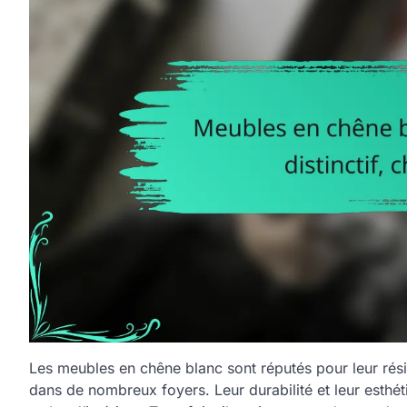
Les meubles en chêne blanc sont réputés pour leur résist
dans de nombreux foyers. Leur durabilité et leur esthét