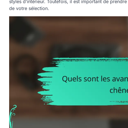
styles d’intérieur. Toutefois, il est important de prendre
de votre sélection.