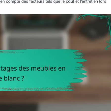
 en compte des facteurs tels que le coût et l’entretien lors