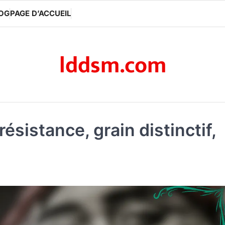
LOG
PAGE D’ACCUEIL
lddsm.com
sistance, grain distinctif,