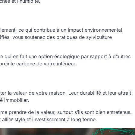
ches et l’humidité.
blement, ce qui contribue à un impact environnemental
ifiés, vous soutenez des pratiques de sylviculture
e qui en fait une option écologique par rapport à d’autres
reinte carbone de votre intérieur.
 la valeur de votre maison. Leur durabilité et leur attrait
é immobilier.
 prendre de la valeur, surtout s’ils sont bien entretenus.
 allier style et investissement à long terme.