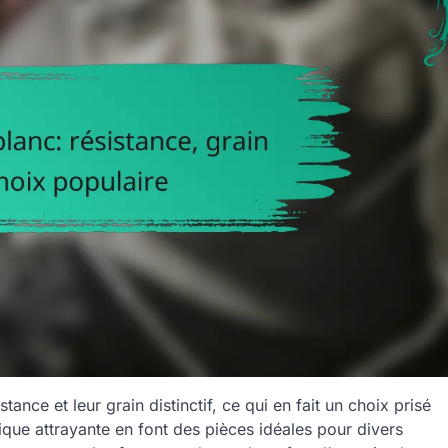
ance et leur grain distinctif, ce qui en fait un choix prisé
ique attrayante en font des pièces idéales pour divers